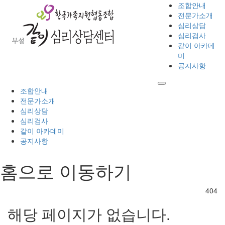
조합안내
전문가소개
심리상담
심리검사
같이 아카데
미
공지사항
조합안내
전문가소개
심리상담
심리검사
같이 아카데미
공지사항
홈으로 이동하기
404
해당 페이지가 없습니다.