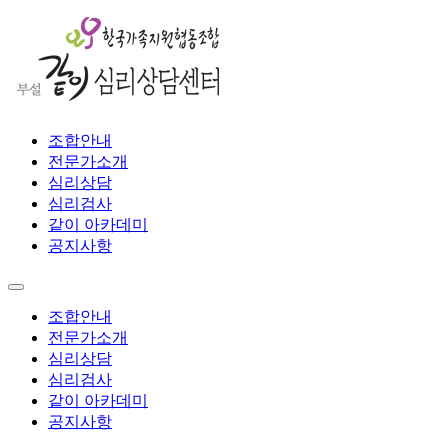
조합안내
전문가소개
심리상담
심리검사
같이 아카데미
공지사항
조합안내
전문가소개
심리상담
심리검사
같이 아카데미
공지사항