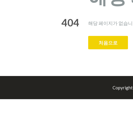
404
해당 페이지가 없습니
처음으로
Copyrig