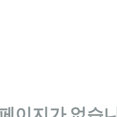
조합안내
전문가소개
심리상담
홈으로 이동하
 페이지가 없습니